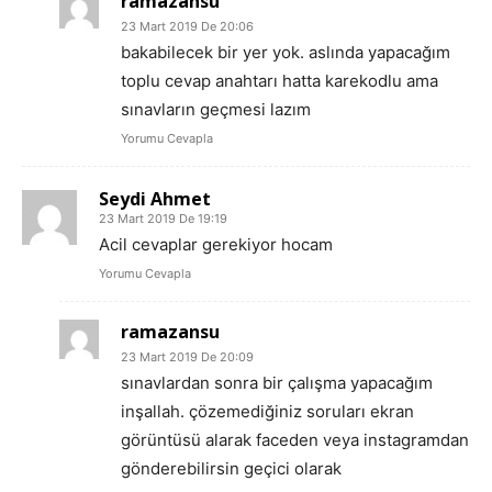
ramazansu
23 Mart 2019 De 20:06
bakabilecek bir yer yok. aslında yapacağım
toplu cevap anahtarı hatta karekodlu ama
sınavların geçmesi lazım
Yorumu Cevapla
Seydi Ahmet
23 Mart 2019 De 19:19
Acil cevaplar gerekiyor hocam
Yorumu Cevapla
ramazansu
23 Mart 2019 De 20:09
sınavlardan sonra bir çalışma yapacağım
inşallah. çözemediğiniz soruları ekran
görüntüsü alarak faceden veya instagramdan
gönderebilirsin geçici olarak