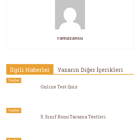
ramazansu
İlgili Haberler
Yazarın Diğer İçerikleri
Testler
Online Test Quiz
Testler
5. Sınıf Konu Tarama Testleri