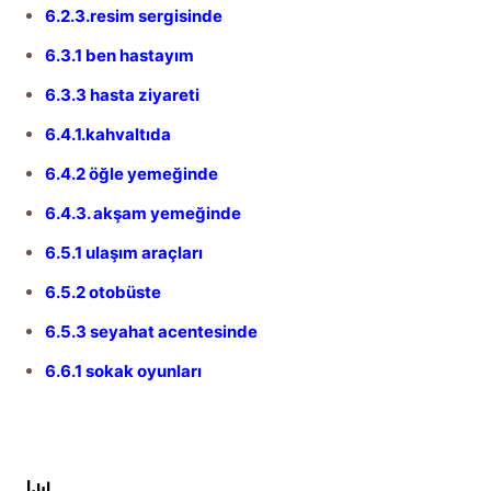
6.2.3.resim sergisinde
6.3.1 ben hastayım
6.3.3 hasta ziyareti
6.4.1.kahvaltıda
6.4.2 öğle yemeğinde
6.4.3. akşam yemeğinde
6.5.1 ulaşım araçları
6.5.2 otobüste
6.5.3 seyahat acentesinde
6.6.1 sokak oyunları