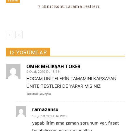
Testler
7. Sınıf Konu Tarama Testleri
12 YORUMLAR
ÖMER MELİKŞAH TOKER
9 Ocak 2019 De 18:36
HOCAM ÜNİTELERİN TAMAMINI KAPSAYAN
ÜNİTE TESTLERİ DE YAPAR MISINIZ
Yorumu Cevapla
ramazansu
10 Şubat 2019 De 19:19
yapabilirim ama zaman sorunum var. fırsat
bulabilirsem yaparım inşallah