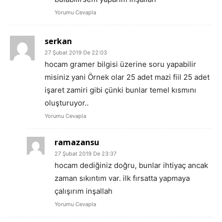
Yorumu Cevapla
serkan
27 Şubat 2019 De 22:03
hocam gramer bilgisi üzerine soru yapabilir
misiniz yani Örnek olar 25 adet mazi fiil 25 adet
işaret zamiri gibi çünki bunlar temel kısmını
oluşturuyor..
Yorumu Cevapla
ramazansu
27 Şubat 2019 De 23:37
hocam dediğiniz doğru, bunlar ihtiyaç ancak
zaman sıkıntım var. ilk fırsatta yapmaya
çalışırım inşallah
Yorumu Cevapla