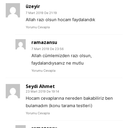
üzeyir
7 Mart 2019 De 21:19
Allah razı olsun hocam faydalandık
Yorumu Cevapla
ramazansu
7 Mart 2019 De 23:56
Allah cümlemizden razı olsun,
faydalandıysanız ne mutlu
Yorumu Cevapla
Seydi Ahmet
23 Mart 2019 De 19:14
Hocam cevaplarına nereden bakabiliriz ben
bulamadım (konu tarama testleri)
Yorumu Cevapla