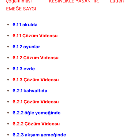
çoğaltılması KESİNLİKLE YASAKTIR. Lütfen
EMEĞE SAYGI
6.1.1 okulda
6.1.1 Çözüm Videosu
6.1.2 oyunlar
6.1.2 Çözüm Videosu
6.1.3 evde
6.1.3 Çözüm Videosu
6.2.1 kahvaltıda
6.2.1 Çözüm Videosu
6.2.2 öğle yemeğinde
6.2.2 Çözüm Videosu
6.2.3 akşam yemeğinde