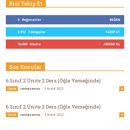
Bizi Takip Et
0
Beğenenler
BEĞEN
3,912
Takipçiler
TAKIP ET
18,900
Abone
ABONE OL
Son Konular
6.Sınıf 2.Ünite 2.Ders (Öğle Yemeğinde)
ramazansu
-
3 Aralık 2022
Genel
4
6.Sınıf 2.Ünite 2.Ders (Öğle Yemeğinde)
ramazansu
-
3 Aralık 2022
Genel
0