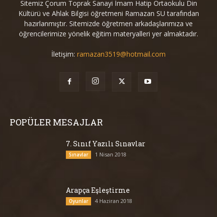
Sitemiz Çorum Toprak Sanayi İmam Hatip Ortaokulu Din
Kültürü ve Ahlak Bilgisi öğretmeni Ramazan SU tarafından
hazırlanmıştır. Sitemizde öğretmen arkadaşlarımıza ve
öğrencilerimize yönelik eğitim materyalleri yer almaktadır.
İletişim:
ramazan3519@hotmail.com
POPÜLER MESAJLAR
7. Sınıf Yazılı Sınavlar
1 Nisan 2018
Sınavlar
Arapça Eşleştirme
4 Haziran 2018
Oyunlar