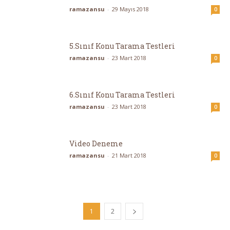
ramazansu
-
29 Mayıs 2018
0
5.Sınıf Konu Tarama Testleri
ramazansu
-
23 Mart 2018
0
6.Sınıf Konu Tarama Testleri
ramazansu
-
23 Mart 2018
0
Video Deneme
ramazansu
-
21 Mart 2018
0
1
2