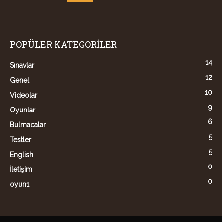
POPÜLER KATEGORİLER
14
Sınavlar
12
Genel
10
Videolar
9
Oyunlar
6
Bulmacalar
5
Testler
5
English
0
İletişim
0
oyun1