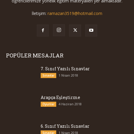
öğrencilerimize yönelik eğitim materyalleri yer almaktadır.
İletişim:
ramazan3519@hotmail.com
POPÜLER MESAJLAR
7. Sınıf Yazılı Sınavlar
1 Nisan 2018
Sınavlar
Arapça Eşleştirme
4 Haziran 2018
Oyunlar
6. Sınıf Yazılı Sınavlar
1 Nisan 2018
Sınavlar