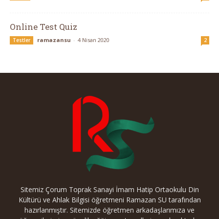
Online Test Quiz
ramazansu
-
4 Nisan 2020
Testler
2
Sitemiz Çorum Toprak Sanayi İmam Hatip Ortaokulu Din
Kültürü ve Ahlak Bilgisi öğretmeni Ramazan SU tarafından
hazırlanmıştır. Sitemizde öğretmen arkadaşlarımıza ve