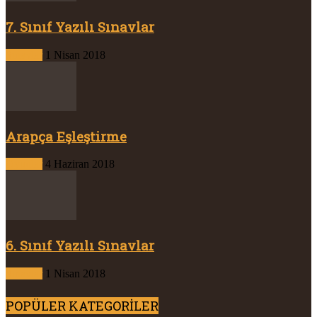
7. Sınıf Yazılı Sınavlar
Sınavlar
1 Nisan 2018
Arapça Eşleştirme
Oyunlar
4 Haziran 2018
6. Sınıf Yazılı Sınavlar
Sınavlar
1 Nisan 2018
POPÜLER KATEGORİLER