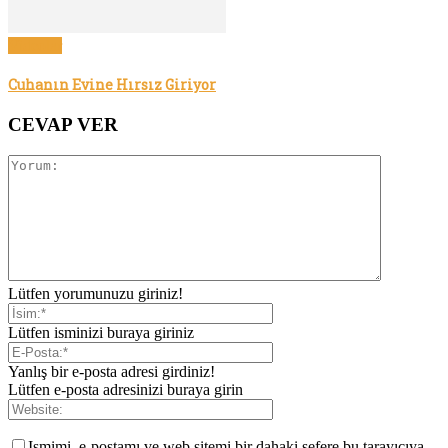
Videolar
Cuhanın Evine Hırsız Giriyor
CEVAP VER
Lütfen yorumunuzu giriniz!
Lütfen isminizi buraya giriniz
Yanlış bir e-posta adresi girdiniz!
Lütfen e-posta adresinizi buraya girin
Ismimi, e-postamı ve web sitemi bir dahaki sefere bu tarayıcıya