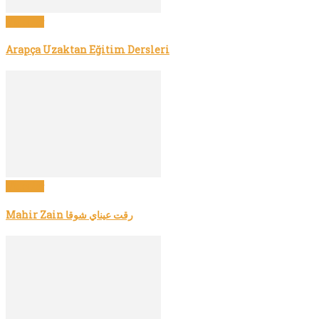
Videolar
Arapça Uzaktan Eğitim Dersleri
Videolar
Mahir Zain رقت عيناي شوقا