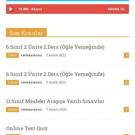
18,900
Abone
ABONE OL
Eğlen,
Son Konular
Öğren
6.Sınıf 2.Ünite 2.Ders (Öğle Yemeğinde)
ramazansu
-
3 Aralık 2022
Genel
4
6.Sınıf 2.Ünite 2.Ders (Öğle Yemeğinde)
ramazansu
-
3 Aralık 2022
Genel
0
11.Sınıf Mesleki Arapça Yazılı Sınavlar
ramazansu
-
7 Kasım 2020
Genel
0
Online Test Quiz