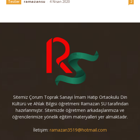
ramazansu
-
4 Nisan 2020
Testler
2
Sitemiz Çorum Toprak Sanayi İmam Hatip Ortaokulu Din
Kültürü ve Ahlak Bilgisi öğretmeni Ramazan SU tarafından
hazırlanmıştır. Sitemizde öğretmen arkadaşlarımıza ve
öğrencilerimize yönelik eğitim materyalleri yer almaktadır.
İletişim:
ramazan3519@hotmail.com